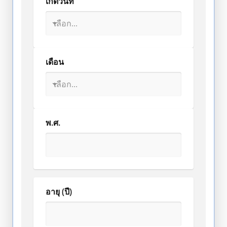
เกิดวันที่
เดือน
พ.ศ.
อายุ (ปี)