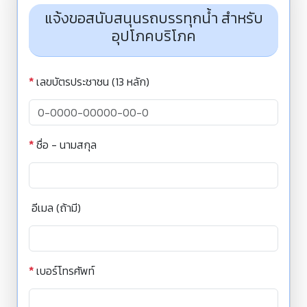
แจ้งขอสนับสนุนรถบรรทุกน้ำ สำหรับ
อุปโภคบริโภค
*
เลขบัตรประชาชน (13 หลัก)
*
ชื่อ - นามสกุล
อีเมล (ถ้ามี)
*
เบอร์โทรศัพท์